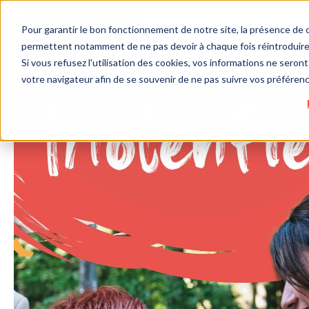
Pour garantir le bon fonctionnement de notre site, la présence de c
permettent notamment de ne pas devoir à chaque fois réintroduire 
Si vous refusez l'utilisation des cookies, vos informations ne seront 
votre navigateur afin de se souvenir de ne pas suivre vos préféren