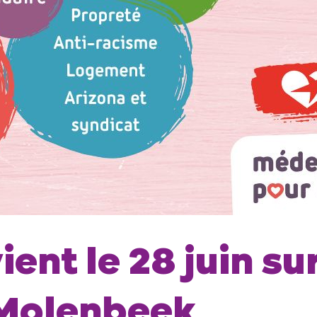
ent le 28 juin su
Molenbeek