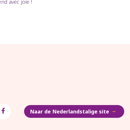
nd avec joie !
→
Naar de Nederlandstalige site