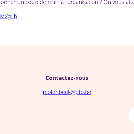
donner un coup de main à l’organisation ? On vous atte
JbMXgLb
Contactez-nous
molenbeek@ptb.be