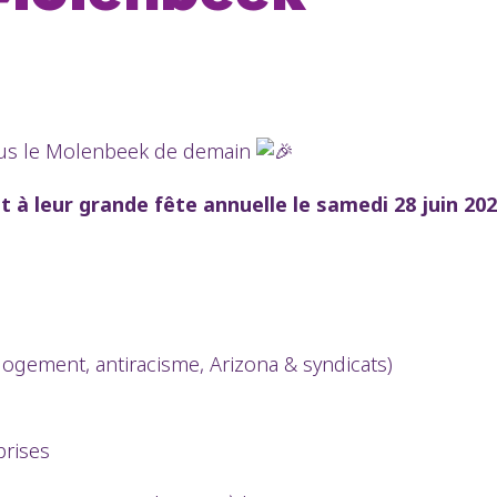
nous le Molenbeek de demain
 à leur grande fête annuelle le samedi 28 juin 20
logement, antiracisme, Arizona & syndicats)
prises