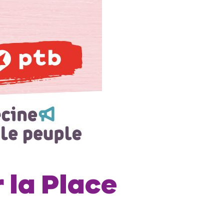
r la Place