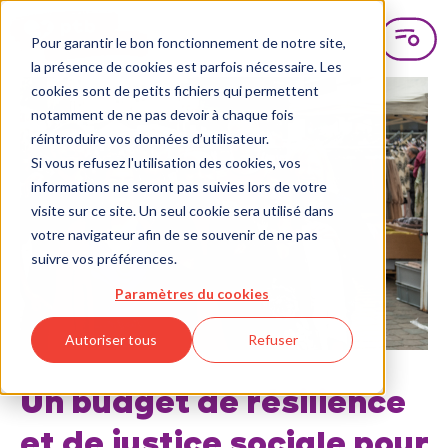
Pour garantir le bon fonctionnement de notre site,
la présence de cookies est parfois nécessaire. Les
cookies sont de petits fichiers qui permettent
notamment de ne pas devoir à chaque fois
réintroduire vos données d’utilisateur.
Si vous refusez l'utilisation des cookies, vos
informations ne seront pas suivies lors de votre
visite sur ce site. Un seul cookie sera utilisé dans
votre navigateur afin de se souvenir de ne pas
suivre vos préférences.
Paramètres du cookies
Autoriser tous
Refuser
Un budget de résilience
et de justice sociale pour