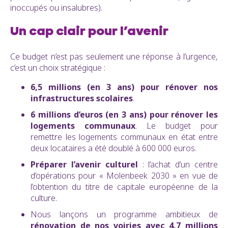
inoccupés ou insalubres).
Un cap clair pour l’avenir
Ce budget n’est pas seulement une réponse à l’urgence,
c’est un choix stratégique :
6,5 millions (en 3 ans) pour rénover nos
infrastructures scolaires
.
6 millions d’euros (en 3 ans) pour rénover les
logements communaux
. Le budget pour
remettre les logements communaux en état entre
deux locataires a été doublé à 600 000 euros.
Préparer l’avenir culturel
: l’achat d’un centre
d’opérations pour « Molenbeek 2030 » en vue de
l’obtention du titre de capitale européenne de la
culture.
Nous lançons un programme ambitieux de
rénovation de nos voiries avec 4,7 millions