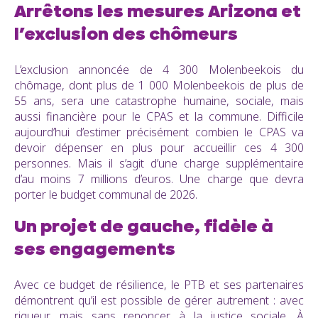
Arrêtons les mesures Arizona et
l’exclusion des chômeurs
L’exclusion annoncée de 4 300 Molenbeekois du
chômage, dont plus de 1 000 Molenbeekois de plus de
55 ans, sera une catastrophe humaine, sociale, mais
aussi financière pour le CPAS et la commune. Difficile
aujourd’hui d’estimer précisément combien le CPAS va
devoir dépenser en plus pour accueillir ces 4 300
personnes. Mais il s’agit d’une charge supplémentaire
d’au moins 7 millions d’euros. Une charge que devra
porter le budget communal de 2026.
Un projet de gauche, fidèle à
ses engagements
Avec ce budget de résilience, le PTB et ses partenaires
démontrent qu’il est possible de gérer autrement : avec
rigueur, mais sans renoncer à la justice sociale. À