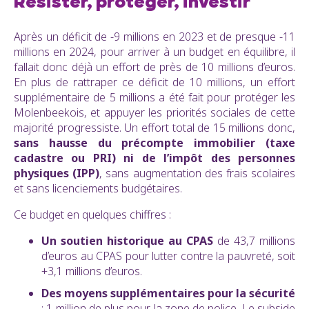
Résister, protéger, investir
Après un déficit de -9 millions en 2023 et de presque -11
millions en 2024, pour arriver à un budget en équilibre, il
fallait donc déjà un effort de près de 10 millions d’euros.
En plus de rattraper ce déficit de 10 millions, un effort
supplémentaire de 5 millions a été fait pour protéger les
Molenbeekois, et appuyer les priorités sociales de cette
majorité progressiste. Un effort total de 15 millions donc,
sans hausse du précompte immobilier (taxe
cadastre ou PRI) ni de l’impôt des personnes
physiques (IPP)
, sans augmentation des frais scolaires
et sans licenciements budgétaires.
Ce budget en quelques chiffres :
Un soutien historique au CPAS
de 43,7 millions
d’euros au CPAS pour lutter contre la pauvreté, soit
+3,1 millions d’euros.
Des moyens supplémentaires pour la sécurité
: 1 million de plus pour la zone de police. Le subside